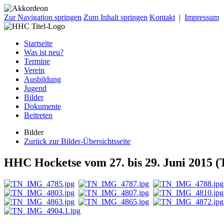
Zur Navigation springen
Zum Inhalt springen
Kontakt
|
Impressum
Startseite
Was ist neu?
Termine
Verein
Ausbildung
Jugend
Bilder
Dokumente
Beitreten
Bilder
Zurück zur Bilder-Übersichtsseite
HHC Hocketse vom 27. bis 29. Juni 2015 (T