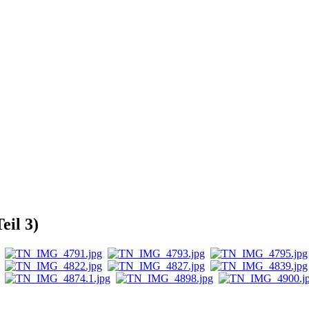
eil 3)