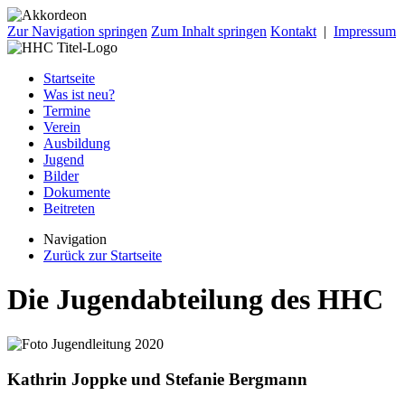
Zur Navigation springen
Zum Inhalt springen
Kontakt
|
Impressum
Startseite
Was ist neu?
Termine
Verein
Ausbildung
Jugend
Bilder
Dokumente
Beitreten
Navigation
Zurück zur Startseite
Die Jugendabteilung des HHC
Kathrin Joppke und Stefanie Bergmann