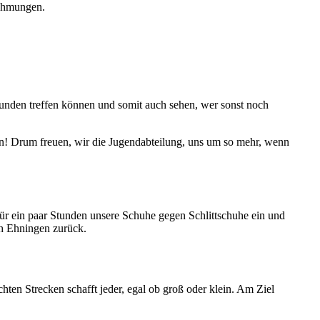
nehmungen.
stunden treffen können und somit auch sehen, wer sonst noch
n! Drum freuen, wir die Jugendabteilung, uns um so mehr, wenn
für ein paar Stunden unsere Schuhe gegen Schlittschuhe ein und
ch Ehningen zurück.
ten Strecken schafft jeder, egal ob groß oder klein. Am Ziel