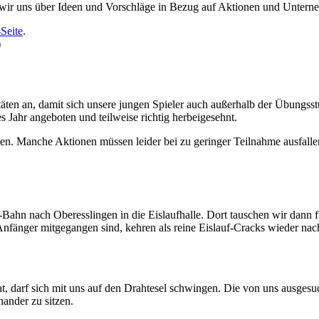
n wir uns über Ideen und Vorschläge in Bezug auf Aktionen und Unter
Seite
.
)
ivitäten an, damit sich unsere jungen Spieler auch außerhalb der Übungs
 Jahr angeboten und teilweise richtig herbeigesehnt.
n. Manche Aktionen müssen leider bei zu geringer Teilnahme ausfalle
Bahn nach Oberesslingen in die Eislaufhalle. Dort tauschen wir dann 
-Anfänger mitgegangen sind, kehren als reine Eislauf-Cracks wieder na
, darf sich mit uns auf den Drahtesel schwingen. Die von uns ausgesuch
ander zu sitzen.