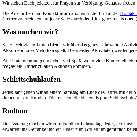
Wir stehen Euch jederzeit für Fragen zur Verfügung. Genauso freue
Die Anschriften und Kontaktinformationen findet Ihr auf der
Kontakt-
(Immer zu erreichen auf jeder Seite durch den Link ganz rechts oben.
Was machen wir?
Schon seit vielen Jahren bieten wir über das ganze Jahr verteilt Akt
Akkordeon oder Melodika spielt. Die meisten Aktivitäten werden jedes
Alle Unternehmungen machen viel Spaß, wenn viele Kinder teilnehme
megaviele Kinder zu allen Aktionen kommen.
Schlittschuhlaufen
Jedes Jahr gehen wir an einem Samstag am Ende des Jahres mit der S-
drehen unsere Runden. Die meisten, die bisher als pure Schlittschuh
Radtour
Den Vatertag machen wir zum Familien-Fahrradtag. Jeder, der Lust hat
erwarten uns Getränke und ein Feuer zum Grillen um gemütlich beiein