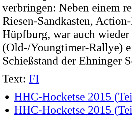
verbringen: Neben einem r
Riesen-Sandkasten, Action-
Hüpfburg, war auch wiede
(Old-/Youngtimer-Rallye) e
Schießstand der Ehninger S
Text:
FI
HHC-Hocketse 2015 (Tei
HHC-Hocketse 2015 (Tei