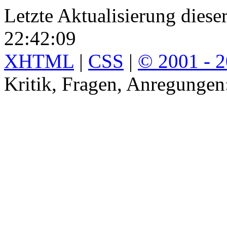
Letzte Aktualisierung diese
22:42:09
XHTML
|
CSS
|
© 2001 - 
Kritik, Fragen, Anregunge