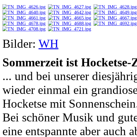
Bilder:
WH
Sommerzeit ist Hocketse-Ze
... und bei unserer diesjäh
wieder einmal ein grandios
Hocketse mit Sonnenschein
Bei schöner Musik und gut
eine entspannte aber auch a