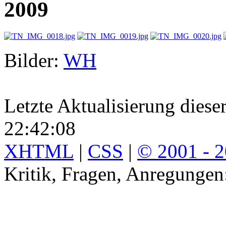
2009
Bilder:
WH
Letzte Aktualisierung diese
22:42:08
XHTML
|
CSS
|
© 2001 - 
Kritik, Fragen, Anregunge