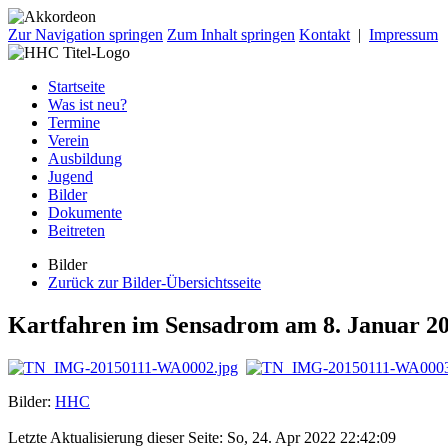
Zur Navigation springen
Zum Inhalt springen
Kontakt
|
Impressum
Startseite
Was ist neu?
Termine
Verein
Ausbildung
Jugend
Bilder
Dokumente
Beitreten
Bilder
Zurück zur Bilder-Übersichtsseite
Kartfahren im Sensadrom am 8. Januar 2
Bilder:
HHC
Letzte Aktualisierung dieser Seite: So, 24. Apr 2022 22:42:09