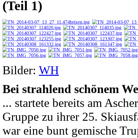
(Teil 1)
Bilder:
WH
Bei strahlend schönem Wet
... startete bereits am Asch
Gruppe zu ihrer 25. Skiausf
war eine bunt gemische Tru