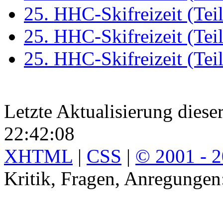
25. HHC-Skifreizeit (Teil
25. HHC-Skifreizeit (Teil
25. HHC-Skifreizeit (Teil
Letzte Aktualisierung diese
22:42:08
XHTML
|
CSS
|
© 2001 - 
Kritik, Fragen, Anregunge