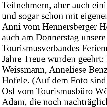
Teilnehmern, aber auch ein
und sogar schon mit eigene
Anni vom Hennersberger Hof
auch am Donnerstag unsere
Tourismusverbandes Ferienr
Jahre Treue wurden geehrt:
Weissmann, Anneliese Benz
Hofele. (Auf dem Foto sind
Osl vom Tourismusbüro Wörg
Adam, die noch nachträglich