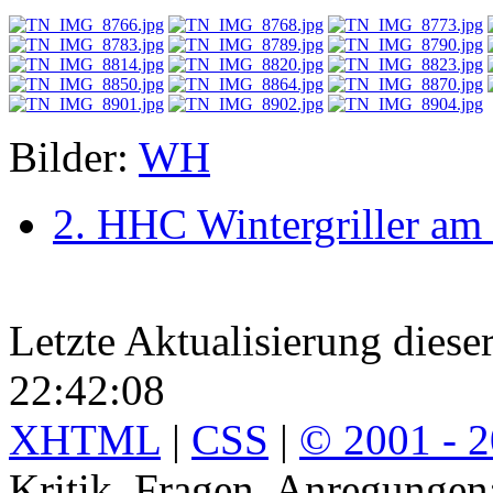
Bilder:
WH
2. HHC Wintergriller am 
Letzte Aktualisierung diese
22:42:08
XHTML
|
CSS
|
© 2001 - 
Kritik, Fragen, Anregunge