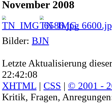
November 2008
Bilder:
BJN
Letzte Aktualisierung diese
22:42:08
XHTML
|
CSS
|
© 2001 - 
Kritik, Fragen, Anregunge