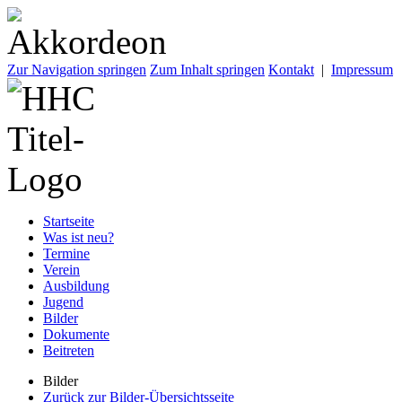
Zur Navigation springen
Zum Inhalt springen
Kontakt
|
Impressum
Startseite
Was ist neu?
Termine
Verein
Ausbildung
Jugend
Bilder
Dokumente
Beitreten
Bilder
Zurück zur Bilder-Übersichtsseite