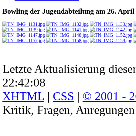
Bowling der Jugendabteilung am 26. April
Letzte Aktualisierung diese
22:42:08
XHTML
|
CSS
|
© 2001 - 
Kritik, Fragen, Anregunge