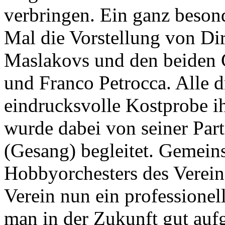
verbringen. Ein ganz beso
Mal die Vorstellung von Di
Maslakovs und den beiden G
und Franco Petrocca. Alle d
eindrucksvolle Kostprobe i
wurde dabei von seiner Part
(Gesang) begleitet. Gemein
Hobbyorchesters des Verei
Verein nun ein professione
man in der Zukunft gut aufge