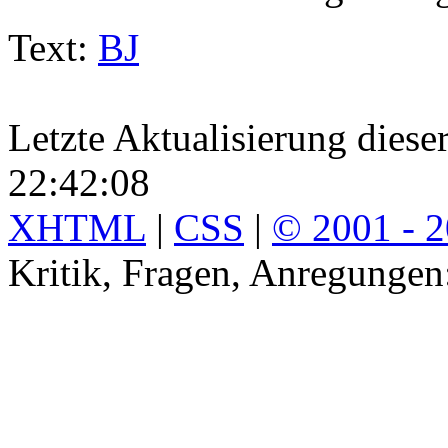
Text:
BJ
Letzte Aktualisierung diese
22:42:08
XHTML
|
CSS
|
© 2001 - 
Kritik, Fragen, Anregunge